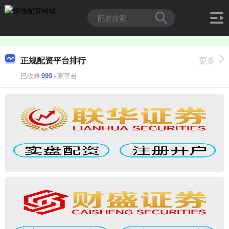
正规配资平台排行
更多
已收录
999
+家平台