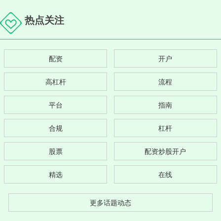
热点关注
配资
开户
高杠杆
流程
平台
指南
合规
杠杆
股票
配资炒股开户
精选
在线
更多话题动态