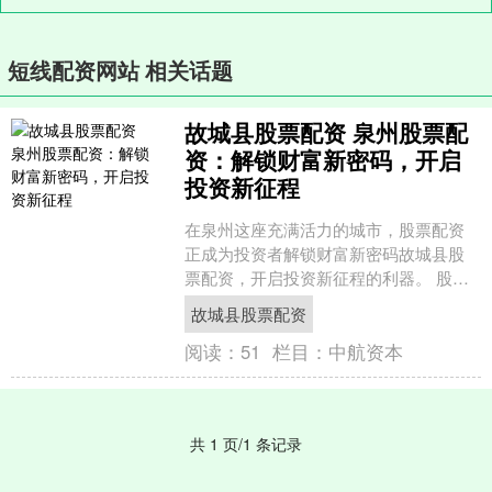
短线配资网站 相关话题
故城县股票配资 泉州股票配
资：解锁财富新密码，开启
投资新征程
在泉州这座充满活力的城市，股票配资
正成为投资者解锁财富新密码故城县股
票配资，开启投资新征程的利器。 股牛
网配资拥有完善的风控体系，严格审核
故城县股票配资
借款人资质，确保资金安....
阅读：
51
栏目：
中航资本
共 1 页/1 条记录