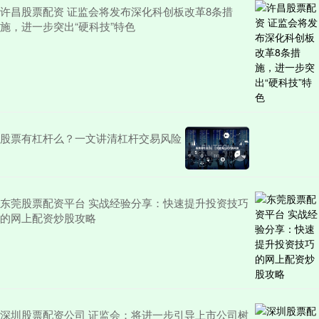
许昌股票配资 证监会将发布深化科创板改革8条措
施，进一步突出“硬科技”特色
股票有杠杆么？一文讲清杠杆交易风险
东莞股票配资平台 实战经验分享：快速提升投资技巧
的网上配资炒股攻略
深圳股票配资公司 证监会：将进一步引导上市公司树