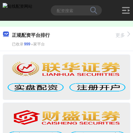
正规配资平台排行
更多
已收录
999
+家平台