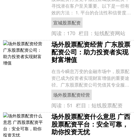
寻找潜在客户至关重要。以下是一些有
效的方法： 1. 平台的合法性和信誉度：
选择有合法牌照的平台，如注册在金融
宣城股票配资
监管机构的平台，可....
阅读：
170
栏目：
短线配资网站
场外股票配资经营 广东股票
配资公司：助力投资者实现
财富增值
在当今瞬息万变的金融市场中，股票配
资已成为投资者实现财富增值的重要途
径。广东股票配资公司凭借其专业服务
和丰富的经验，为投资者提供安全、便
场外股票配资经营
捷的配资服务，助力其抓住....
阅读：
51
栏目：
短线股票配资
场外股票配资什么意思 广西
股票配资平台：安全可靠，
助你投资无忧