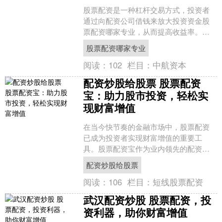
股票配资是一种杠杆交易方式，投资者
通过向配资公司借钱来放大投资资金股
票配资哪家专业，从而提高收益率。然
而，配资借贷也需要支付利息，这会影
股票配资哪家专业
响投资者的实际收益。 在....
阅读：
102
栏目：
中航资本
配资炒股给股票 股票配资
宝：助力股市投资，轻松实
现财富增值
在当今快节奏的金融市场中，股票配资
已成为投资者实现财富增值的重要工
具。股票配资宝作为业内领先的配资平
台，为股市投资者提供了便捷、高效的
配资炒股给股票
配资服务。 其次，配资杠杆....
阅读：
106
栏目：
短线股票配资
武汉配资炒股 股票配资，投
资利器，助你财富增值