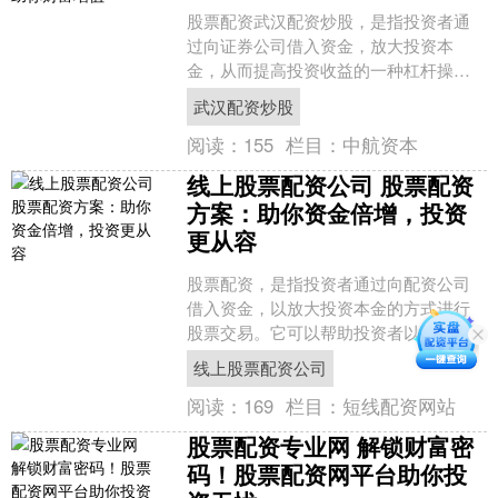
股票配资武汉配资炒股，是指投资者通
过向证券公司借入资金，放大投资本
金，从而提高投资收益的一种杠杆操
作。作为一种投资利器，股票配资可以
武汉配资炒股
帮助投资者在短时间内实现财富....
阅读：
155
栏目：
中航资本
线上股票配资公司 股票配资
方案：助你资金倍增，投资
更从容
股票配资，是指投资者通过向配资公司
借入资金，以放大投资本金的方式进行
股票交易。它可以帮助投资者以较小的
资金撬动更大的投资空间，从而获得更
线上股票配资公司
高的收益。 网上炒股平台....
阅读：
169
栏目：
短线配资网站
股票配资专业网 解锁财富密
码！股票配资网平台助你投