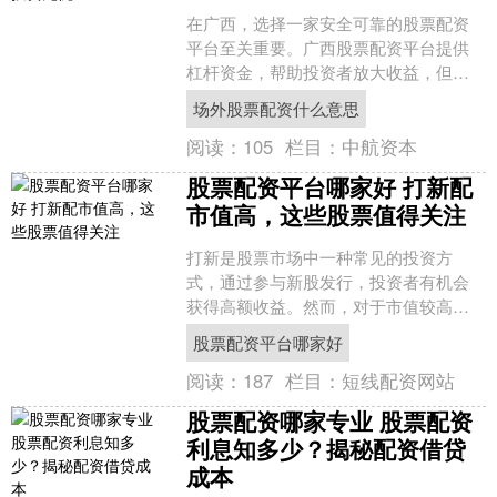
在广西，选择一家安全可靠的股票配资
平台至关重要。广西股票配资平台提供
杠杆资金，帮助投资者放大收益，但同
时也要确保资金安全和交易透明。 确保
场外股票配资什么意思
平台拥有必要的许可证和....
阅读：
105
栏目：
中航资本
股票配资平台哪家好 打新配
市值高，这些股票值得关注
打新是股票市场中一种常见的投资方
式，通过参与新股发行，投资者有机会
获得高额收益。然而，对于市值较高的
股票，打新配售的难度也随之增加。 明
股票配资平台哪家好
确投资标的的股票名称、代....
阅读：
187
栏目：
短线配资网站
股票配资哪家专业 股票配资
利息知多少？揭秘配资借贷
成本