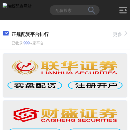
正规配资平台排行
更多
已收录
999
+家平台