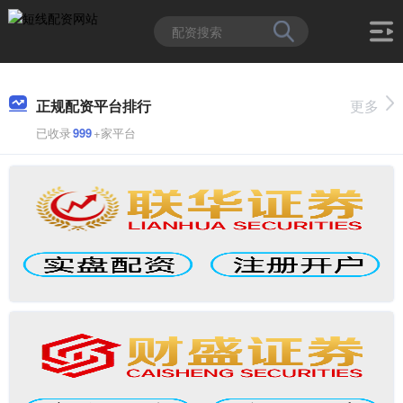
正规配资平台排行
更多
已收录
999
+家平台