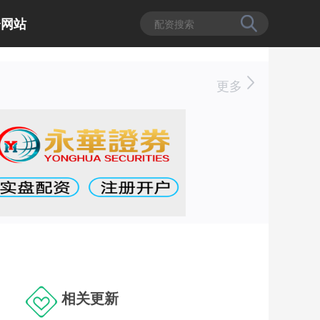
资网站
更多
相关更新