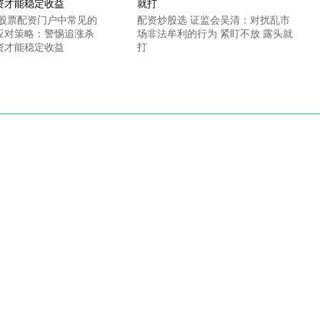
 股票配资门户中常见的
配资炒股选 证监会吴清：对扰乱市
应对策略：警惕追涨杀
场非法牟利的行为 紧盯不放 露头就
资才能稳定收益
打