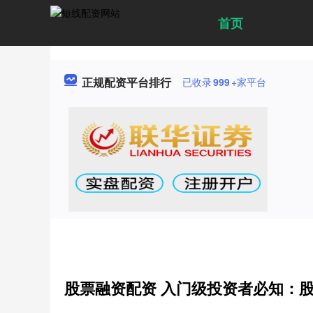
首页
正规配资平台排行
已收录
999
+家平台
股票融资配资 入门级投资者必知：