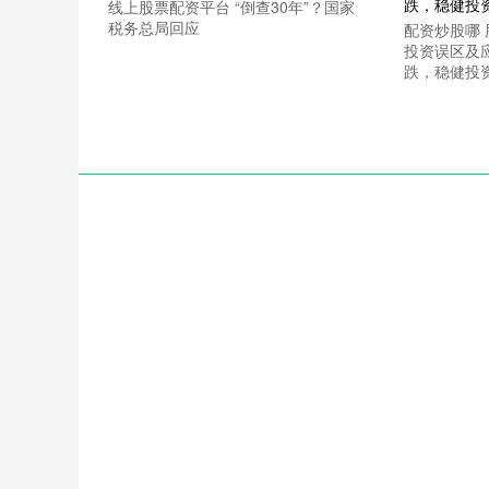
线上股票配资平台 “倒查30年”？国家
税务总局回应
配资炒股哪
投资误区及
跌，稳健投