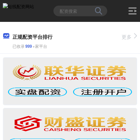
正规配资平台排行
更多
已收录
999
+家平台