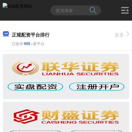
正规配资平台排行
更多
已收录
999
+家平台