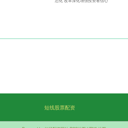
态化 改革深化增强投资者信心
短线股票配资