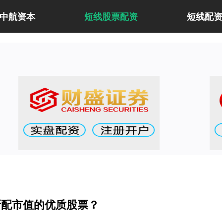
中航资本
短线股票配资
短线配
新配市值的优质股票？