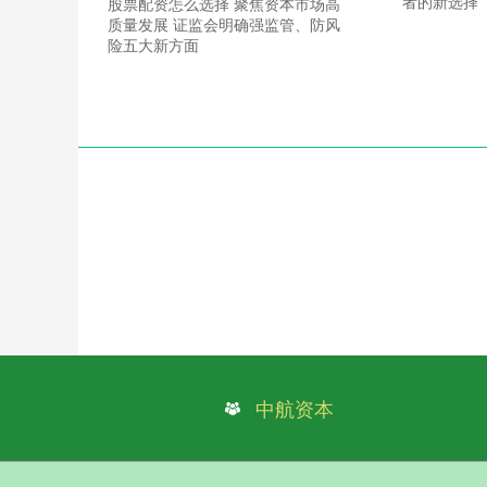
者的新选择
股票配资怎么选择 聚焦资本市场高
质量发展 证监会明确强监管、防风
险五大新方面
中航资本